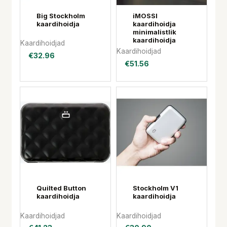
Big Stockholm
iMOSSI
kaardihoidja
kaardihoidja
minimalistlik
kaardihoidja
Kaardihoidjad
Kaardihoidjad
€
32.96
€
51.56
Quilted Button
Stockholm V1
kaardihoidja
kaardihoidja
Kaardihoidjad
Kaardihoidjad