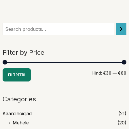
Filter by Price
Hind:
€30
—
€60
FILTREERI
Categories
Kaardihoidjad
(21)
Mehele
(20)