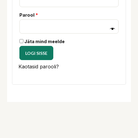
Parool
*
Jäta mind meelde
LOGI SISSE
Kaotasid parooli?