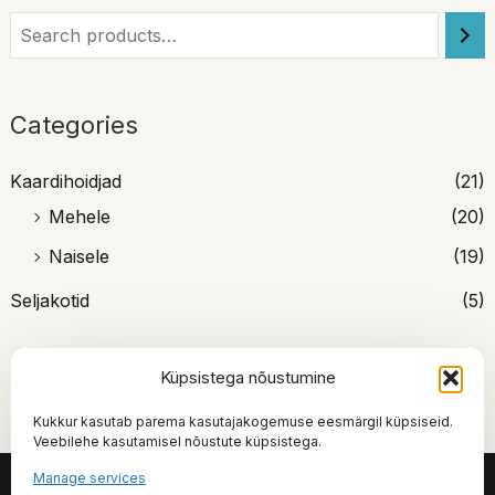
Categories
Kaardihoidjad
(21)
Mehele
(20)
Naisele
(19)
Seljakotid
(5)
Küpsistega nõustumine
Kukkur kasutab parema kasutajakogemuse eesmärgil küpsiseid.
Veebilehe kasutamisel nõustute küpsistega.
Manage services